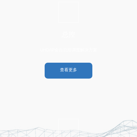
总控
UHD/IP全台总控调度解决方案
查看更多