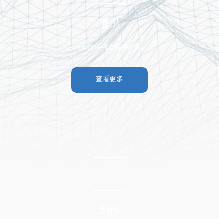
播出
UHD/IP播出解决方案
查看更多
制作