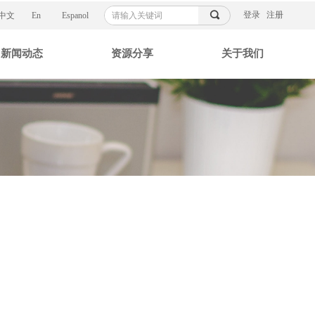
끠
登录
注册
中文
En
Espanol
新闻动态
资源分享
关于我们