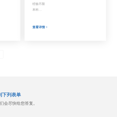
经验不限
本科
感兴趣立即沟通
查看详情 >
到下列表单
们会尽快给您答复。