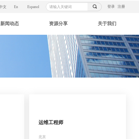
끠
登录
注册
中文
En
Espanol
新闻动态
资源分享
关于我们
运维工程师
北京