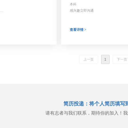
本科
感兴趣立即沟通
开发经验
查看详情 >
上一页
1
下一页
简历投递：将个人简历填写
请有志者与我们联系，期待你的加入！我