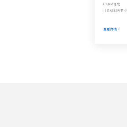
CARM开发
计算机相关专业
嵌入式/单片机
查看详情 >