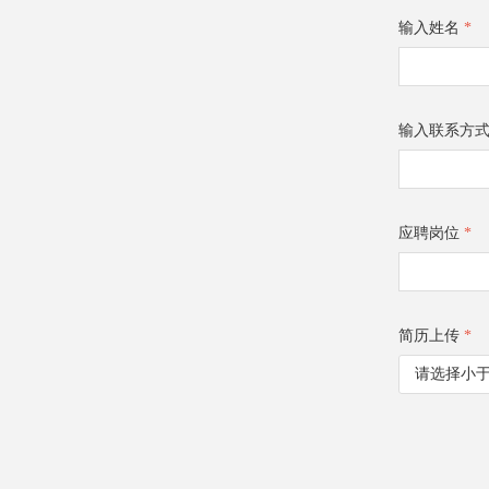
输入姓名
*
输入联系方
应聘岗位
*
简历上传
*
请选择小于